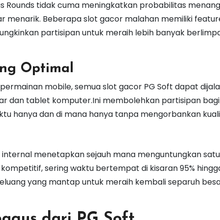
onus Rounds tidak cuma meningkatkan probabilitas menan
r menarik. Beberapa slot gacor malahan memiliki feature 
ungkinkan partisipan untuk meraih lebih banyak berlimp
ang Optimal
ermainan mobile, semua slot gacor PG Soft dapat dijal
ntar dan tablet komputer.Ini membolehkan partisipan bag
ktu hanya dan di mana hanya tanpa mengorbankan kuali
ial internal menetapkan sejauh mana menguntungkan satu
kompetitif, sering waktu bertempat di kisaran 95% hingg
eluang yang mantap untuk meraih kembali separuh besa
agus dari PG Soft