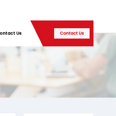
ontact Us
Contact Us