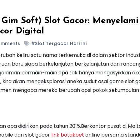
 Gim Soft) Slot Gacor: Menyelami
or Digital
omments
#slot Tergacor Hari Ini
rubah keliru satu nama terkemuka di dalam sektor indust
emuan baru siapa berkelanjutan berkelanjutan dan rancan
alaman bermain-main apa tak hanya mengasyikkan aka
ni, kita akan mengeksplorasi aneka sudut asal game slot 
 argumen mengapa mereka berubah opsi pokok sekumpulan 
?
an apa didirikan pada tahun 2015.Berkantor pusat di Malta
obile dan slot gacor
link botakbet
online bersama standa