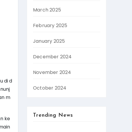
March 2025
February 2025
January 2025
December 2024
November 2024
 di d
October 2024
enunj
an m
Trending News
in ke
rmain