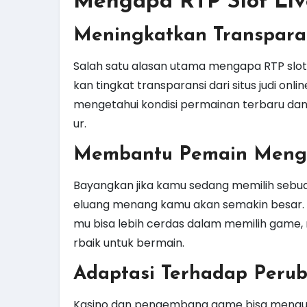
Mengapa RTP Slot Liv
Meningkatkan Transpara
Salah satu alasan utama mengapa RTP slot l
kan tingkat transparansi dari situs judi o
mengetahui kondisi permainan terbaru dan 
ur.
Membantu Pemain Menga
Bayangkan jika kamu sedang memilih sebuah
eluang menang kamu akan semakin besar. De
mu bisa lebih cerdas dalam memilih game,
rbaik untuk bermain.
Adaptasi Terhadap Peru
Kasino dan pengembang game bisa menguba