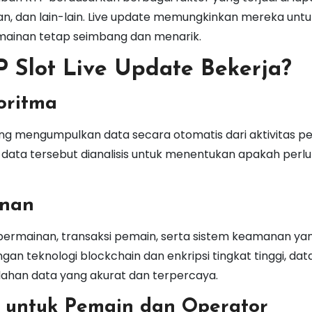
an, dan lain-lain. Live update memungkinkan mereka unt
mainan tetap seimbang dan menarik.
 Slot Live Update Bekerja?
oritma
ang mengumpulkan data secara otomatis dari aktivitas p
data tersebut dianalisis untuk menentukan apakah perlu 
anan
 permainan, transaksi pemain, serta sistem keamanan ya
gan teknologi blockchain dan enkripsi tingkat tinggi, dat
olahan data yang akurat dan terpercaya.
 untuk Pemain dan Operator