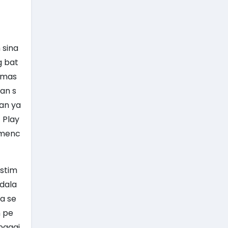
 sina
g bat
emas
an s
dan ya
 Play
 menc
istim
adala
a se
n pe
bagai