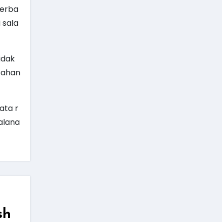
terba
 sala
idak
bahan
ata r
alana
sh