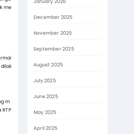
January 2026
uk me
December 2025
November 2025
September 2025
ermai
August 2025
dilak
July 2025
June 2025
ng m
a RTP
May 2025
April 2025