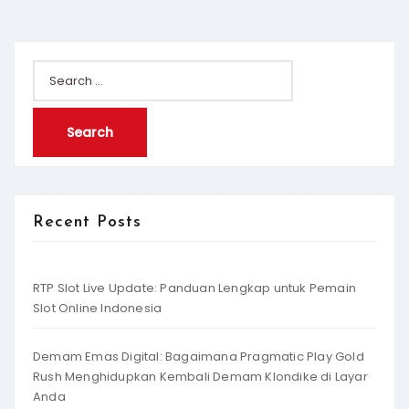
Search
for:
Recent Posts
RTP Slot Live Update: Panduan Lengkap untuk Pemain
Slot Online Indonesia
Demam Emas Digital: Bagaimana Pragmatic Play Gold
Rush Menghidupkan Kembali Demam Klondike di Layar
Anda