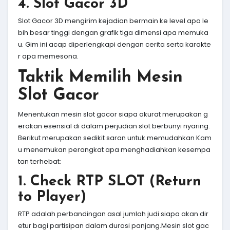
4. Slot Gacor 3D
Slot Gacor 3D mengirim kejadian bermain ke level apa le
bih besar tinggi dengan grafik tiga dimensi apa memuka
u. Gim ini acap diperlengkapi dengan cerita serta karakte
r apa memesona.
Taktik Memilih Mesin
Slot Gacor
Menentukan mesin slot gacor siapa akurat merupakan g
erakan esensial di dalam perjudian slot berbunyi nyaring.
Berikut merupakan sedikit saran untuk memudahkan Kam
u menemukan perangkat apa menghadiahkan kesempa
tan terhebat:
1. Check RTP SLOT (Return
to Player)
RTP adalah perbandingan asal jumlah judi siapa akan dir
etur bagi partisipan dalam durasi panjang.Mesin slot gac