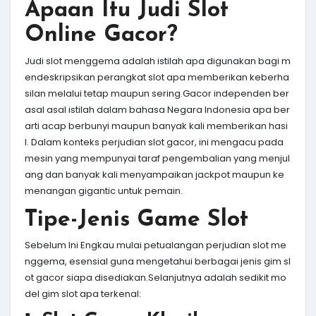
Apaan Itu Judi Slot
Online Gacor?
Judi slot menggema adalah istilah apa digunakan bagi m
endeskripsikan perangkat slot apa memberikan keberha
silan melalui tetap maupun sering.Gacor independen ber
asal asal istilah dalam bahasa Negara Indonesia apa ber
arti acap berbunyi maupun banyak kali memberikan hasi
l. Dalam konteks perjudian slot gacor, ini mengacu pada
mesin yang mempunyai taraf pengembalian yang menjul
ang dan banyak kali menyampaikan jackpot maupun ke
menangan gigantic untuk pemain.
Tipe-Jenis Game Slot
Sebelum Ini Engkau mulai petualangan perjudian slot me
nggema, esensial guna mengetahui berbagai jenis gim sl
ot gacor siapa disediakan.Selanjutnya adalah sedikit mo
del gim slot apa terkenal: