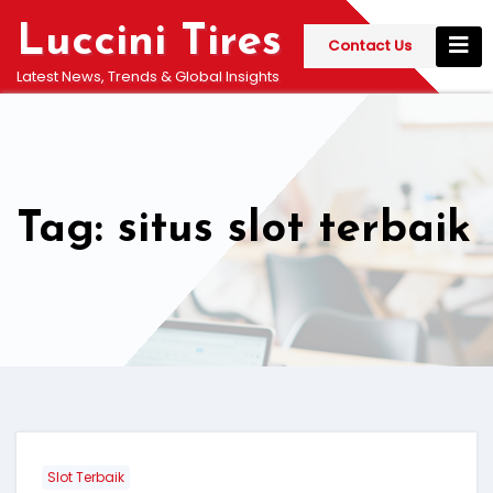
Skip
Luccini Tires
to
Contact Us
content
Latest News, Trends & Global Insights
Tag: situs slot terbaik
Slot Terbaik