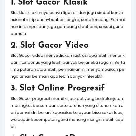
1. Slot Gacor Klasik
Slot klasik lazimnya punya tiga roll dan juga simbol konve
nsional mirip buah-buahan, angka, serta lonceng. Permai
nan ini simpel dan juga gampang dipahami, sesuai guna
pemula.
2. Slot Gacor Video
Slot Gacor video menyediakan ilustrasi apa lebih menarik
dan fitur bonus yang lebih banyak beraneka ragam. Serta
lima putaran atau lebih, permainan ini menyampaikan pe
ngalaman bermain apa lebih banyak interaktif.
3. Slot Online Progresif
Slot Gacor progresif memiliki jackpot yang berkelanjutan
meningkat bersamaan serta taruhan yang ditanamkan d
ari pemain.Ini berarti kapasitas kejayaan bisa sekali luas,
walaupun kesempatan guna menang mungkin lebih cep
er.