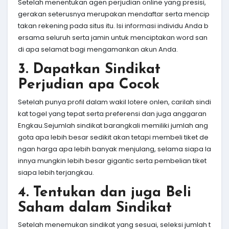
Setelah menentukan agen perjudian online yang presisi,
gerakan seterusnya merupakan mendaftar serta mencip
takan rekening pada situs itu. Isi informasi individu Anda b
ersama seluruh serta jamin untuk menciptakan word san
di apa selamat bagi mengamankan akun Anda.
3. Dapatkan Sindikat
Perjudian apa Cocok
Setelah punya profil dalam wakil lotere onlen, carilah sindi
kat togel yang tepat serta preferensi dan juga anggaran
Engkau.Sejumlah sindikat barangkali memiliki jumlah ang
gota apa lebih besar sedikit akan tetapi membeli tiket de
ngan harga apa lebih banyak menjulang, selama siapa la
innya mungkin lebih besar gigantic serta pembelian tiket
siapa lebih terjangkau.
4. Tentukan dan juga Beli
Saham dalam Sindikat
Setelah menemukan sindikat yang sesuai, seleksi jumlah t