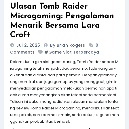
Ulasan Tomb Raider
Microgaming: Pengalaman
Menarik Bersama Lara
Croft
Jul 2, 2025
By Brian Rogers
0
Comments
#game Slot Terpercaya
Dalam dunia gim slot gacor daring, Tomb Raider sebab M
icrogaming telah menjadi tidak benar no. 1 title yang ter-
dikenal dan dicintai dari para pemain. Dengan gambar y
ang memikat dan juga gameplay yang menggaet, gim ini
menyediakan pengalaman melakukan permainan apa ti
dak cuma menyenangkan akan tetapi serta bermanfaat.
Tulisan ini bakal menghadiahkan ulasan mendalam tenta
ng Review Tomb Raider Microgaming, mendiskusikan feat
ures pokok, cara bermain-main, serta petunjuk guna men
ggunakan probabilitas berhasil.