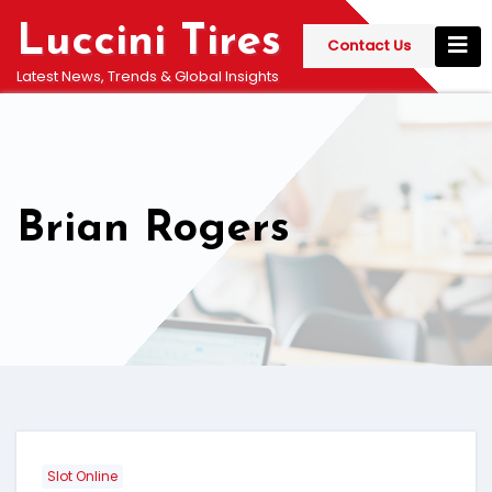
Skip
Luccini Tires
to
Contact Us
content
Latest News, Trends & Global Insights
Brian Rogers
Slot Online