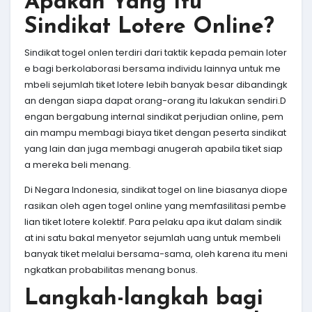
Apakah Yang Itu
Sindikat Lotere Online?
Sindikat togel onlen terdiri dari taktik kepada pemain loter
e bagi berkolaborasi bersama individu lainnya untuk me
mbeli sejumlah tiket lotere lebih banyak besar dibandingk
an dengan siapa dapat orang-orang itu lakukan sendiri.D
engan bergabung internal sindikat perjudian online, pem
ain mampu membagi biaya tiket dengan peserta sindikat
yang lain dan juga membagi anugerah apabila tiket siap
a mereka beli menang.
Di Negara Indonesia, sindikat togel on line biasanya diope
rasikan oleh agen togel online yang memfasilitasi pembe
lian tiket lotere kolektif. Para pelaku apa ikut dalam sindik
at ini satu bakal menyetor sejumlah uang untuk membeli
banyak tiket melalui bersama-sama, oleh karena itu meni
ngkatkan probabilitas menang bonus.
Langkah-langkah bagi