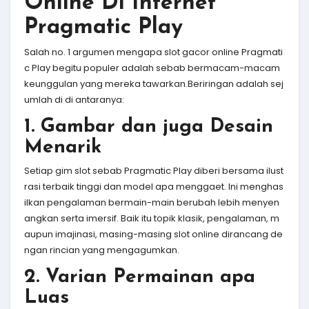
Online Di Internet
Pragmatic Play
Salah no. 1 argumen mengapa slot gacor online Pragmati
c Play begitu populer adalah sebab bermacam-macam
keunggulan yang mereka tawarkan.Beriringan adalah sej
umlah di di antaranya:
1. Gambar dan juga Desain
Menarik
Setiap gim slot sebab Pragmatic Play diberi bersama ilust
rasi terbaik tinggi dan model apa menggaet. Ini menghas
ilkan pengalaman bermain-main berubah lebih menyen
angkan serta imersif. Baik itu topik klasik, pengalaman, m
aupun imajinasi, masing-masing slot online dirancang de
ngan rincian yang mengagumkan.
2. Varian Permainan apa
Luas