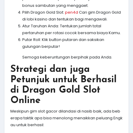
bonus sambutan yang menggaet.
Pilih Dragon Gold Slot:
pen4d
Cari gim Dragon Gold
di lobi kasino dan tentukan bagi mengawali.
Atur Taruhan Anda: Tentukan jumlah total
pertaruhan per rotasi cocok bersama biaya Kamu.
Putar Roll: Klik button putaran dan saksikan
gulungan berputar!
Semoga keberuntungan berpihak pada Anda.
Strategi dan juga
Petunjuk untuk Berhasil
di Dragon Gold Slot
Online
Meskipun gim slot gacor dilandasi di nasib baik, ada beb
erapa taktik apa bisa menolong menaikkan peluang Engk
au untuk berhasil: