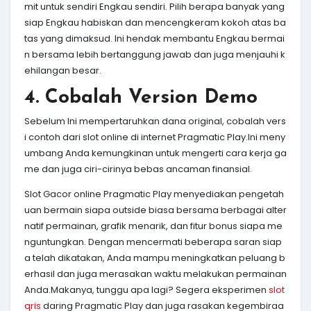
mit untuk sendiri Engkau sendiri. Pilih berapa banyak yang
siap Engkau habiskan dan mencengkeram kokoh atas ba
tas yang dimaksud. Ini hendak membantu Engkau bermai
n bersama lebih bertanggung jawab dan juga menjauhi k
ehilangan besar.
4. Cobalah Version Demo
Sebelum Ini mempertaruhkan dana original, cobalah vers
i contoh dari slot online di internet Pragmatic Play.Ini meny
umbang Anda kemungkinan untuk mengerti cara kerja ga
me dan juga ciri-cirinya bebas ancaman finansial.
Slot Gacor online Pragmatic Play menyediakan pengetah
uan bermain siapa outside biasa bersama berbagai alter
natif permainan, grafik menarik, dan fitur bonus siapa me
nguntungkan. Dengan mencermati beberapa saran siap
a telah dikatakan, Anda mampu meningkatkan peluang b
erhasil dan juga merasakan waktu melakukan permainan
Anda.Makanya, tunggu apa lagi? Segera eksperimen
slot
qris
daring Pragmatic Play dan juga rasakan kegembiraa