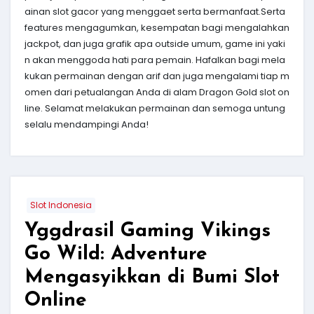
ainan slot gacor yang menggaet serta bermanfaat.Serta
features mengagumkan, kesempatan bagi mengalahkan
jackpot, dan juga grafik apa outside umum, game ini yaki
n akan menggoda hati para pemain. Hafalkan bagi mela
kukan permainan dengan arif dan juga mengalami tiap m
omen dari petualangan Anda di alam Dragon Gold slot on
line. Selamat melakukan permainan dan semoga untung
selalu mendampingi Anda!
Slot Indonesia
Yggdrasil Gaming Vikings
Go Wild: Adventure
Mengasyikkan di Bumi Slot
Online