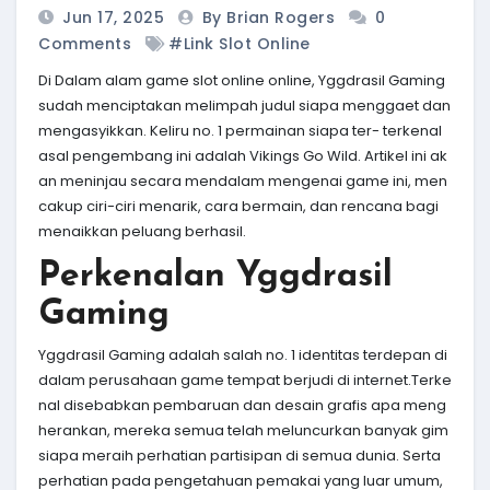
Jun 17, 2025
By Brian Rogers
0
Comments
#link Slot Online
Di Dalam alam game slot online online, Yggdrasil Gaming
sudah menciptakan melimpah judul siapa menggaet dan
mengasyikkan. Keliru no. 1 permainan siapa ter- terkenal
asal pengembang ini adalah Vikings Go Wild. Artikel ini ak
an meninjau secara mendalam mengenai game ini, men
cakup ciri-ciri menarik, cara bermain, dan rencana bagi
menaikkan peluang berhasil.
Perkenalan Yggdrasil
Gaming
Yggdrasil Gaming adalah salah no. 1 identitas terdepan di
dalam perusahaan game tempat berjudi di internet.Terke
nal disebabkan pembaruan dan desain grafis apa meng
herankan, mereka semua telah meluncurkan banyak gim
siapa meraih perhatian partisipan di semua dunia. Serta
perhatian pada pengetahuan pemakai yang luar umum,