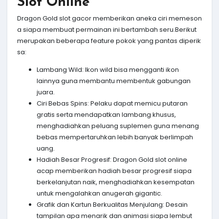
Slot Online
Dragon Gold slot gacor memberikan aneka ciri memeson
a siapa membuat permainan ini bertambah seru.Berikut
merupakan beberapa feature pokok yang pantas diperik
sa:
Lambang Wild: Ikon wild bisa mengganti ikon
lainnya guna membantu membentuk gabungan
juara.
Ciri Bebas Spins: Pelaku dapat memicu putaran
gratis serta mendapatkan lambang khusus,
menghadiahkan peluang suplemen guna menang
bebas mempertaruhkan lebih banyak berlimpah
uang.
Hadiah Besar Progresif: Dragon Gold slot online
acap memberikan hadiah besar progresif siapa
berkelanjutan naik, menghadiahkan kesempatan
untuk mengalahkan anugerah gigantic.
Grafik dan Kartun Berkualitas Menjulang: Desain
tampilan apa menarik dan animasi siapa lembut