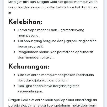
Mirip gim lain-lain, Dragon Gold slot gacor mempunyai ke
unggulan dan kekurangan.Berikut ialah sedikit di antara la
in:
Kelebihan:
Tema siapa menarik dan juga model yang
mempesona.
Ciri bonus yang berguna dan juga peluang hadiah
besar progresif.
Pengalaman melakukan permainan apa imersif
dan menggembirakan.
Kekurangan:
Gim slot online mampu menciptakan kecanduan
jika tidak dijalankan dengan arif.
Hasil gim sepenuhnya bergantung atas
keberuntungan.
Dragon Gold slot online ialah opsi apa luar biasa bagi sia
pa saja siapa menelusuri pengetahuan melakukan perm