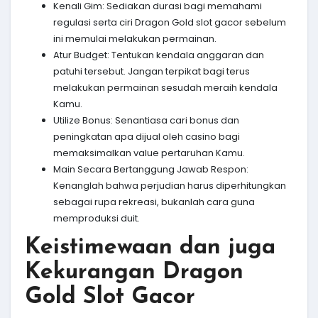
Kenali Gim: Sediakan durasi bagi memahami
regulasi serta ciri Dragon Gold slot gacor sebelum
ini memulai melakukan permainan.
Atur Budget: Tentukan kendala anggaran dan
patuhi tersebut. Jangan terpikat bagi terus
melakukan permainan sesudah meraih kendala
Kamu.
Utilize Bonus: Senantiasa cari bonus dan
peningkatan apa dijual oleh casino bagi
memaksimalkan value pertaruhan Kamu.
Main Secara Bertanggung Jawab Respon:
Kenanglah bahwa perjudian harus diperhitungkan
sebagai rupa rekreasi, bukanlah cara guna
memproduksi duit.
Keistimewaan dan juga
Kekurangan Dragon
Gold Slot Gacor