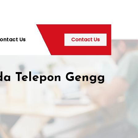
ontact Us
Contact Us
ada Telepon Gengg