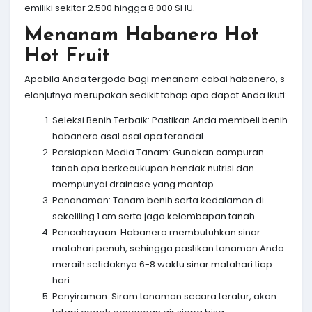
emiliki sekitar 2.500 hingga 8.000 SHU.
Menanam Habanero Hot
Hot Fruit
Apabila Anda tergoda bagi menanam cabai habanero, s
elanjutnya merupakan sedikit tahap apa dapat Anda ikuti:
Seleksi Benih Terbaik: Pastikan Anda membeli benih
habanero asal asal apa terandal.
Persiapkan Media Tanam: Gunakan campuran
tanah apa berkecukupan hendak nutrisi dan
mempunyai drainase yang mantap.
Penanaman: Tanam benih serta kedalaman di
sekeliling 1 cm serta jaga kelembapan tanah.
Pencahayaan: Habanero membutuhkan sinar
matahari penuh, sehingga pastikan tanaman Anda
meraih setidaknya 6-8 waktu sinar matahari tiap
hari.
Penyiraman: Siram tanaman secara teratur, akan