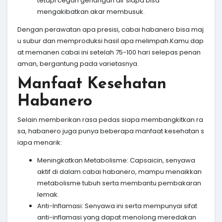
tetapi cegah genangan air siapa bisa
mengakibatkan akar membusuk.
Dengan perawatan apa presisi, cabai habanero bisa maj
u subur dan memproduksi hasil apa melimpah.Kamu dap
at memanen cabai ini setelah 75-100 hari selepas penan
aman, bergantung pada varietasnya.
Manfaat Kesehatan
Habanero
Selain memberikan rasa pedas siapa membangkitkan ra
sa, habanero juga punya beberapa manfaat kesehatan s
iapa menarik:
Meningkatkan Metabolisme: Capsaicin, senyawa
aktif di dalam cabai habanero, mampu menaikkan
metabolisme tubuh serta membantu pembakaran
lemak.
Anti-Inflamasi: Senyawa ini serta mempunyai sifat
anti-inflamasi yang dapat menolong meredakan