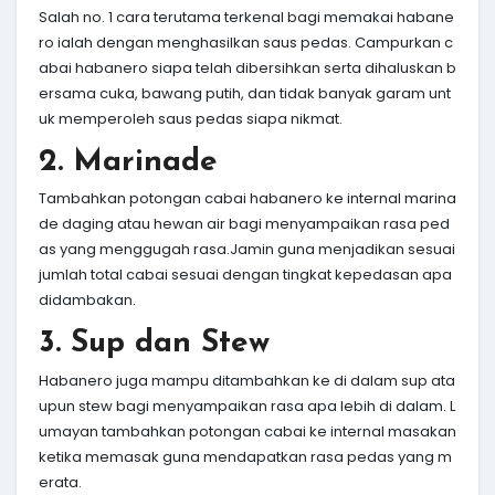
Salah no. 1 cara terutama terkenal bagi memakai habane
ro ialah dengan menghasilkan saus pedas. Campurkan c
abai habanero siapa telah dibersihkan serta dihaluskan b
ersama cuka, bawang putih, dan tidak banyak garam unt
uk memperoleh saus pedas siapa nikmat.
2. Marinade
Tambahkan potongan cabai habanero ke internal marina
de daging atau hewan air bagi menyampaikan rasa ped
as yang menggugah rasa.Jamin guna menjadikan sesuai
jumlah total cabai sesuai dengan tingkat kepedasan apa
didambakan.
3. Sup dan Stew
Habanero juga mampu ditambahkan ke di dalam sup ata
upun stew bagi menyampaikan rasa apa lebih di dalam. L
umayan tambahkan potongan cabai ke internal masakan
ketika memasak guna mendapatkan rasa pedas yang m
erata.