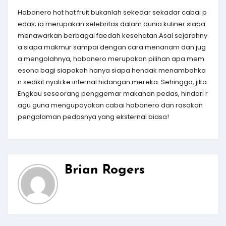
Habanero hot hot fruit bukanlah sekedar sekadar cabai p
edas; ia merupakan selebritas dalam dunia kuliner siapa
menawarkan berbagai faedah kesehatan.Asal sejarahny
a siapa makmur sampai dengan cara menanam dan jug
a mengolahnya, habanero merupakan pilihan apa mem
esona bagi siapakah hanya siapa hendak menambahka
n sedikit nyali ke internal hidangan mereka. Sehingga, jika
Engkau seseorang penggemar makanan pedas, hindari r
agu guna mengupayakan cabai habanero dan rasakan
pengalaman pedasnya yang eksternal biasa!
Brian Rogers